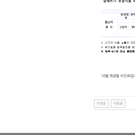
10월 제공될 식단표입
이전글
다음글