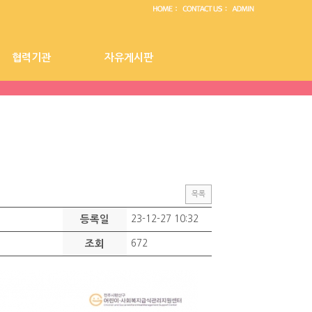
협력기관
자유게시판
센터 공지사항
협력기관
자유게시판
목록
등록일
23-12-27 10:32
조회
672