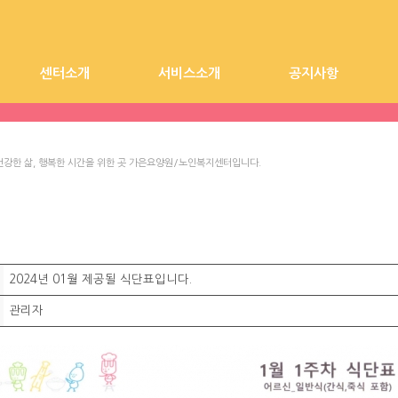
센터소개
서비스소개
공지사항
시설장 인사말
시설전경
가은요양원
찾아오시는길
가은노인복지센터
요양원 공지사항
건강한 삶, 행복한 시간을 위한 곳 가은요양원/노인복지센터입니다.
2024년 01월 제공될 식단표입니다.
관리자