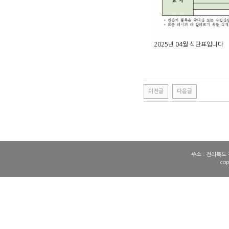
2025년 04월 식단표입니다
이전글
다음글
주소 : 전라북도 전
co