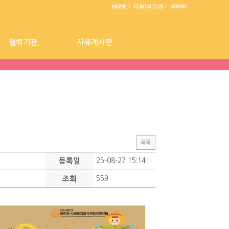
협력기관
자유게시판
센터 공지사항
협력기관
자유게시판
목록
등록일
25-08-27 15:14
조회
559