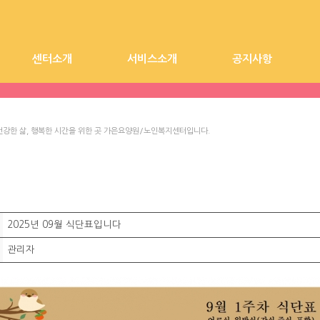
센터소개
서비스소개
공지사항
시설장 인사말
시설전경
가은요양원
찾아오시는길
가은노인복지센터
요양원 공지사항
건강한 삶, 행복한 시간을 위한 곳 가은요양원/노인복지센터입니다.
2025년 09월 식단표입니다
관리자