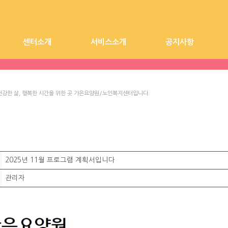
센터소개
서비스소개
공지사항
시설장 인사말
시설전경
가은요양원
찾아오시는길
가은노인복지센터
요양원 공지사항
건강한 삶, 행복한 시간을 위한 곳 가은요양원/노인복지센터입니다.
2025년 11월 프로그램 계획서입니다
관리자