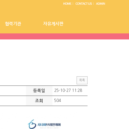
협력기관
자유게시판
센터 공지사항
협력기관
자유게시판
목록
등록일
25-10-27 11:28
조회
504