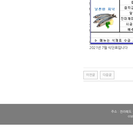
2021년 7월 식단표입니다
이전글
다음글
주소 : 전라북도 전
co