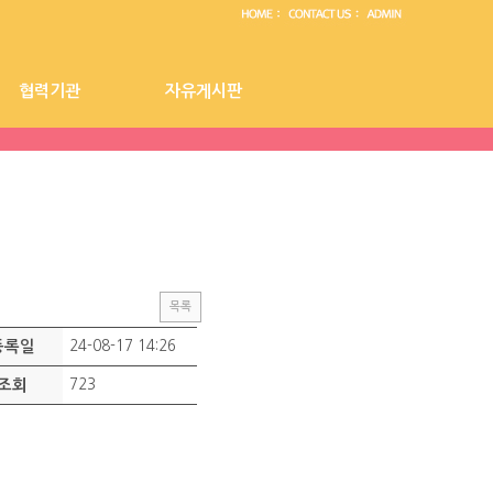
협력기관
자유게시판
센터 공지사항
협력기관
자유게시판
목록
등록일
24-08-17 14:26
조회
723