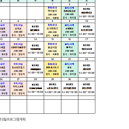
4년8월프로그램계획