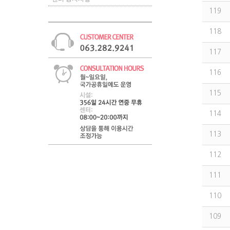
119
118
117
116
115
114
113
112
111
110
109