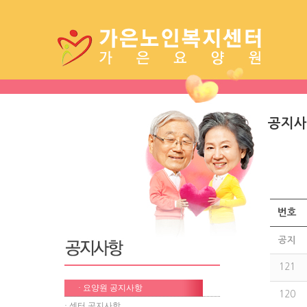
공지사
번호
공지
121
· 요양원 공지사항
120
· 센터 공지사항