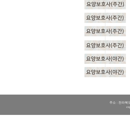
주소 : 전라북도 전
co