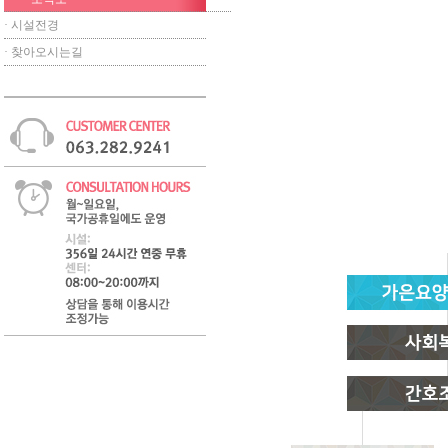
· 시설전경
· 찾아오시는길